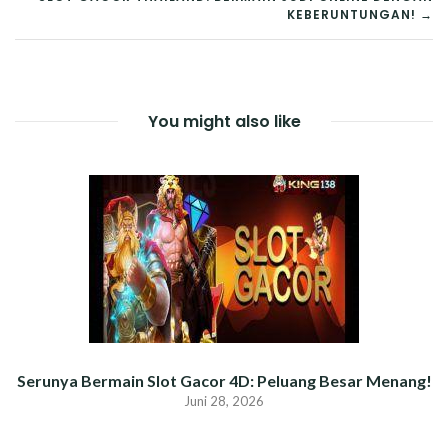
POS
KEBERUNTUNGAN! →
You might also like
Serunya Bermain Slot Gacor 4D: Peluang Besar Menang!
Juni 28, 2026