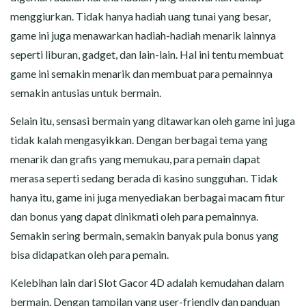
menggiurkan. Tidak hanya hadiah uang tunai yang besar,
game ini juga menawarkan hadiah-hadiah menarik lainnya
seperti liburan, gadget, dan lain-lain. Hal ini tentu membuat
game ini semakin menarik dan membuat para pemainnya
semakin antusias untuk bermain.
Selain itu, sensasi bermain yang ditawarkan oleh game ini juga
tidak kalah mengasyikkan. Dengan berbagai tema yang
menarik dan grafis yang memukau, para pemain dapat
merasa seperti sedang berada di kasino sungguhan. Tidak
hanya itu, game ini juga menyediakan berbagai macam fitur
dan bonus yang dapat dinikmati oleh para pemainnya.
Semakin sering bermain, semakin banyak pula bonus yang
bisa didapatkan oleh para pemain.
Kelebihan lain dari Slot Gacor 4D adalah kemudahan dalam
bermain. Dengan tampilan yang user-friendly dan panduan