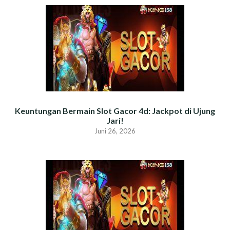
Keuntungan Bermain Slot Gacor 4d: Jackpot di Ujung
Jari!
Juni 26, 2026