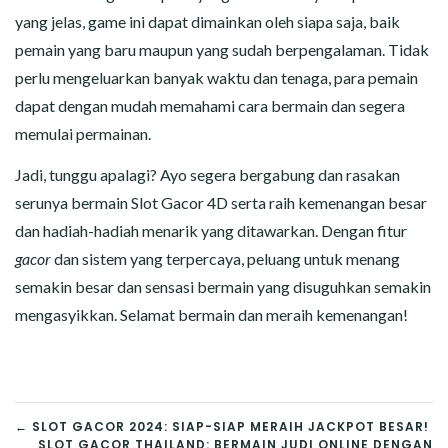
yang jelas, game ini dapat dimainkan oleh siapa saja, baik
pemain yang baru maupun yang sudah berpengalaman. Tidak
perlu mengeluarkan banyak waktu dan tenaga, para pemain
dapat dengan mudah memahami cara bermain dan segera
memulai permainan.
Jadi, tunggu apalagi? Ayo segera bergabung dan rasakan
serunya bermain Slot Gacor 4D serta raih kemenangan besar
dan hadiah-hadiah menarik yang ditawarkan. Dengan fitur
gacor
dan sistem yang terpercaya, peluang untuk menang
semakin besar dan sensasi bermain yang disuguhkan semakin
mengasyikkan. Selamat bermain dan meraih kemenangan!
NAVIGASI
← SLOT GACOR 2024: SIAP-SIAP MERAIH JACKPOT BESAR!
SLOT GACOR THAILAND: BERMAIN JUDI ONLINE DENGAN