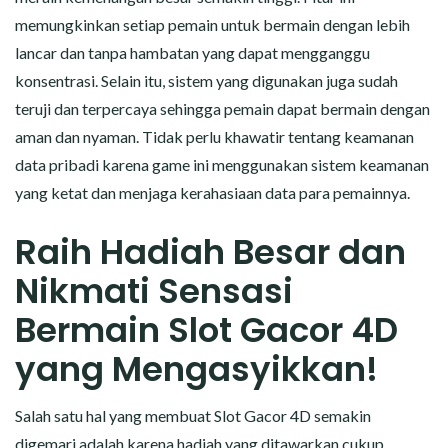
memungkinkan setiap pemain untuk bermain dengan lebih
lancar dan tanpa hambatan yang dapat mengganggu
konsentrasi. Selain itu, sistem yang digunakan juga sudah
teruji dan terpercaya sehingga pemain dapat bermain dengan
aman dan nyaman. Tidak perlu khawatir tentang keamanan
data pribadi karena game ini menggunakan sistem keamanan
yang ketat dan menjaga kerahasiaan data para pemainnya.
Raih Hadiah Besar dan
Nikmati Sensasi
Bermain Slot Gacor 4D
yang Mengasyikkan!
Salah satu hal yang membuat Slot Gacor 4D semakin
digemari adalah karena hadiah yang ditawarkan cukup