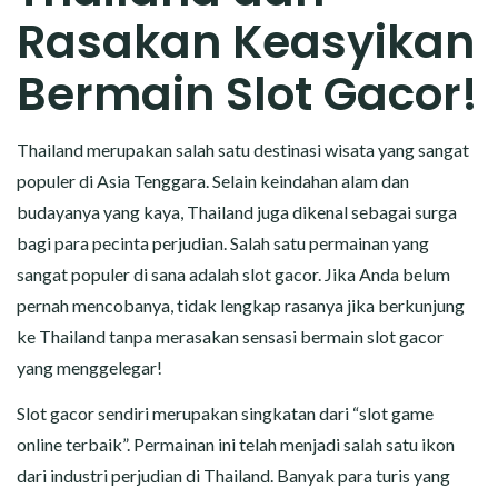
Rasakan Keasyikan
Bermain Slot Gacor!
Thailand merupakan salah satu destinasi wisata yang sangat
populer di Asia Tenggara. Selain keindahan alam dan
budayanya yang kaya, Thailand juga dikenal sebagai surga
bagi para pecinta perjudian. Salah satu permainan yang
sangat populer di sana adalah slot gacor. Jika Anda belum
pernah mencobanya, tidak lengkap rasanya jika berkunjung
ke Thailand tanpa merasakan sensasi bermain slot gacor
yang menggelegar!
Slot gacor sendiri merupakan singkatan dari “slot game
online terbaik”. Permainan ini telah menjadi salah satu ikon
dari industri perjudian di Thailand. Banyak para turis yang