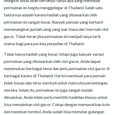
mungkin Anda akan bertanya-tanya apa yang membuat
permainan ini begitu menggelegar di Thailand. Salah satu
faktornya adalah karena hadiah yang ditawarkan oleh
permainan ini sangat besar. Banyak pemain yang berhasil
memenangkan jumlah uang yang luar biasa dari bermain slot
gacor. Tidak heran jika permainan ini menjadi daya tarik
utama bagi para pecinta perjudian di Thailand.
Tidak hanya hadiah yang besar, tetapi juga banyak variasi
permainan yang ditawarkan oleh slot gacor. Anda dapat
menemukan berbagai tema dan jenis permainan slot gacor di
berbagai kasino di Thailand. Hal ini membuat para pemain
tidak bosan dan terus kembali untuk mencoba peruntungan
mereka. Selain itu, permainan ini juga sangat mudah
dimainkan. Anda tidak perlu memiliki keahlian khusus untuk
bisa memainkan slot gacor. Cukup dengan memasukkan koin
dan menekan tombol, Anda sudah bisa memutar gulungan