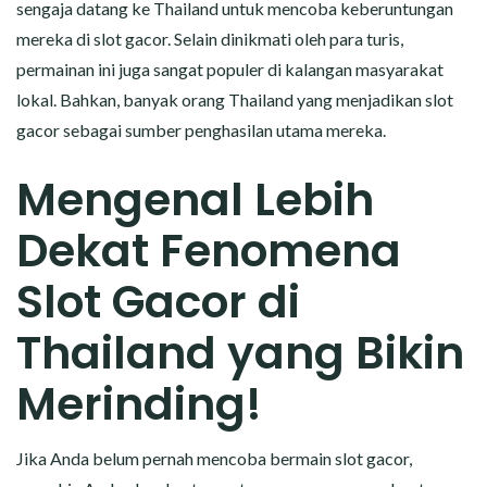
sengaja datang ke Thailand untuk mencoba keberuntungan
mereka di slot gacor. Selain dinikmati oleh para turis,
permainan ini juga sangat populer di kalangan masyarakat
lokal. Bahkan, banyak orang Thailand yang menjadikan slot
gacor sebagai sumber penghasilan utama mereka.
Mengenal Lebih
Dekat Fenomena
Slot Gacor di
Thailand yang Bikin
Merinding!
Jika Anda belum pernah mencoba bermain slot gacor,