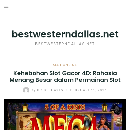
Skip
to
SLOT ONLINE
content
CASINO ONLINE
bestwesterndallas.net
JUDI BOLA
BESTWESTERNDALLAS.NET
JUDI ONLINE
SLOT ONLINE
Kehebohan Slot Gacor 4D: Rahasia
Menang Besar dalam Permainan Slot
by
BRUCE HAYES
/
FEBRUARI 11, 2026