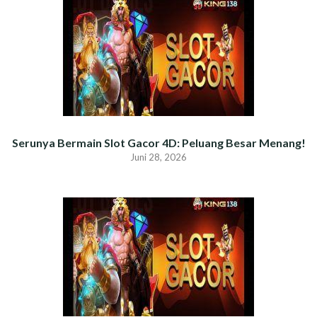
Serunya Bermain Slot Gacor 4D: Peluang Besar Menang!
Juni 28, 2026