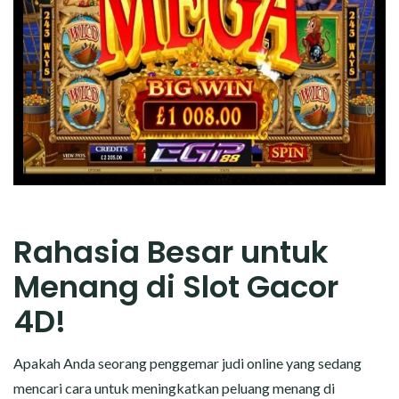
Rahasia Besar untuk
Menang di Slot Gacor
4D!
Apakah Anda seorang penggemar judi online yang sedang
mencari cara untuk meningkatkan peluang menang di