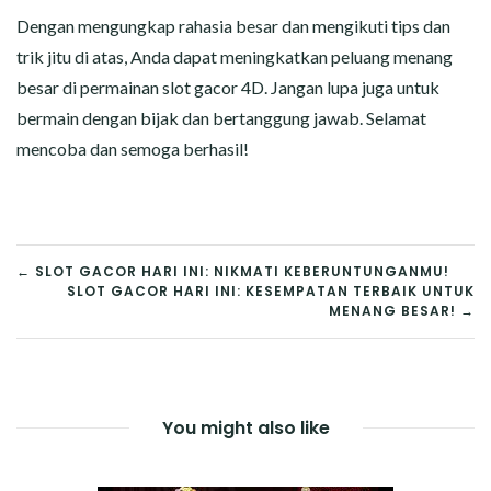
Dengan mengungkap rahasia besar dan mengikuti tips dan
trik jitu di atas, Anda dapat meningkatkan peluang menang
besar di permainan slot gacor 4D. Jangan lupa juga untuk
bermain dengan bijak dan bertanggung jawab. Selamat
mencoba dan semoga berhasil!
NAVIGASI
← SLOT GACOR HARI INI: NIKMATI KEBERUNTUNGANMU!
SLOT GACOR HARI INI: KESEMPATAN TERBAIK UNTUK
POS
MENANG BESAR! →
You might also like